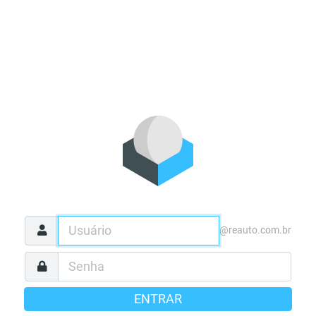
@reauto.com.br
ENTRAR